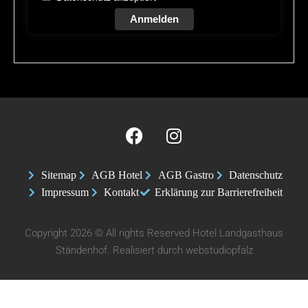
Anmelden
Sitemap
AGB Hotel
AGB Gastro
Datenschutz
Impressum
Kontakt
Erklärung zur Barrierefreiheit
Copyright 2026 © All rights Reserved Hotel Landgasthaus
Ständenhof. Realisiert durch
webstudiopfalz