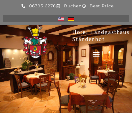
06395 6276
Buchen
Best Price
Hotel Landgasthaus
Ständenhof