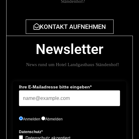
Ständenhof?
KONTAKT AUFNEHMEN
Newsletter
News rund um Hotel Landgasthaus Ständenhof!
Ihre E-Mailadresse bitte eingeben*
Anmelden
Abmelden
Datenschutz*
Datenschutz akzeptiert