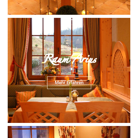
Raum Arius
Mehr Erfahren