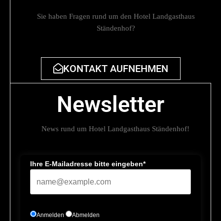
Sie haben Fragen rund um den Hotel Landgasthaus
Ständenhof?
KONTAKT AUFNEHMEN
Newsletter
News rund um Hotel Landgasthaus Ständenhof!
Ihre E-Mailadresse bitte eingeben*
Anmelden
Abmelden