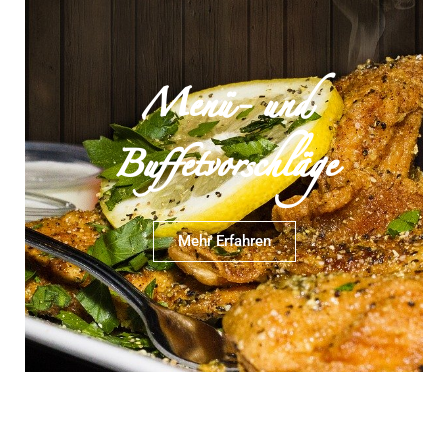
Menü- und
Buffetvorschläge
Mehr Erfahren