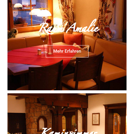
Raum Amalie
Mehr Erfahren