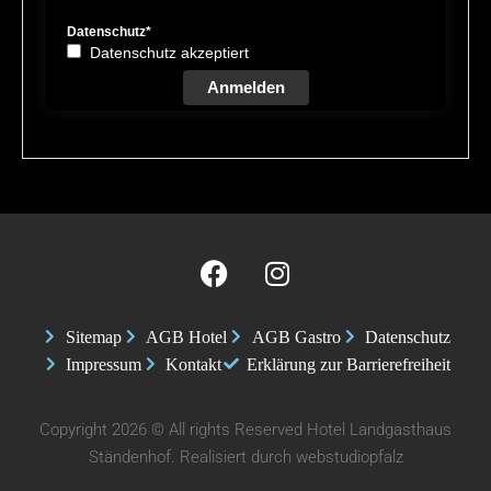
Datenschutz*
Datenschutz akzeptiert
Anmelden
Sitemap
AGB Hotel
AGB Gastro
Datenschutz
Impressum
Kontakt
Erklärung zur Barrierefreiheit
Copyright 2026 © All rights Reserved Hotel Landgasthaus
Ständenhof. Realisiert durch
webstudiopfalz