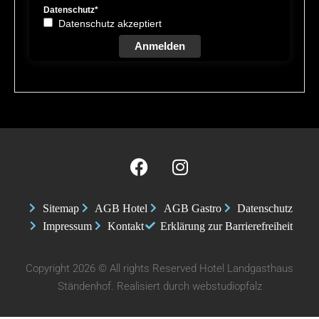
Datenschutz*
Datenschutz akzeptiert
Anmelden
Sitemap
AGB Hotel
AGB Gastro
Datenschutz
Impressum
Kontakt
Erklärung zur Barrierefreiheit
Copyright 2026 © All rights Reserved Hotel Landgasthaus
Ständenhof. Realisiert durch
webstudiopfalz