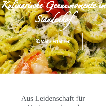
Kulinarische Genussmomente im
Ständenhof
Mehr Erfahren
Aus Leidenschaft für