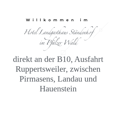
Willkommen im
Hotel Landgasthaus Ständenhof
im Pfälzer Wald
direkt an der B10, Ausfahrt
Ruppertsweiler, zwischen
Pirmasens, Landau und
Hauenstein