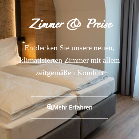
Zimmer & Preise
Entdecken Sie unsere neuen,
klimatisierten Zimmer mit allem
zeitgemäßen Komfort
Mehr Erfahren