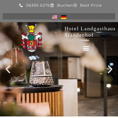
06395 6276
Buchen
Best Price
Hotel Landgasthaus
Ständenhof