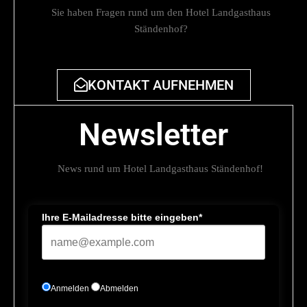
Sie haben Fragen rund um den Hotel Landgasthaus
Ständenhof?
KONTAKT AUFNEHMEN
Newsletter
News rund um Hotel Landgasthaus Ständenhof!
Ihre E-Mailadresse bitte eingeben*
Anmelden
Abmelden