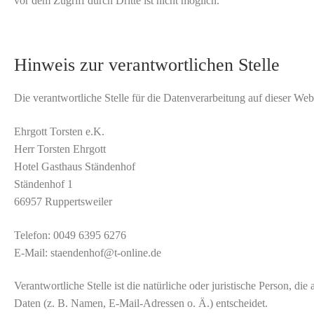
vor dem Zugriff durch Dritte ist nicht möglich.
Hinweis zur verantwortlichen Stelle
Die verantwortliche Stelle für die Datenverarbeitung auf dieser Websi
Ehrgott Torsten e.K.
Herr Torsten Ehrgott
Hotel Gasthaus Ständenhof
Ständenhof 1
66957 Ruppertsweiler
Telefon: 0049 6395 6276
E-Mail: staendenhof@t-online.de
Verantwortliche Stelle ist die natürliche oder juristische Person,
Daten (z. B. Namen, E-Mail-Adressen o. Ä.) entscheidet.