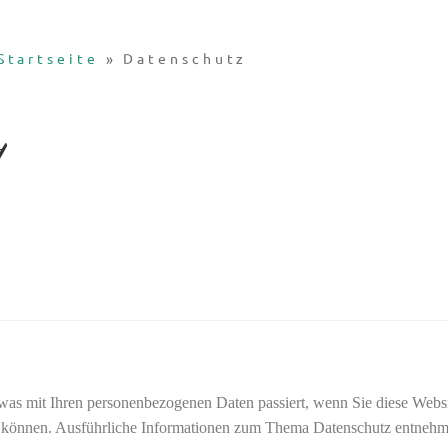
Startseite
»
Datenschutz
g
 was mit Ihren personenbezogenen Daten passiert, wenn Sie diese Web
den können. Ausführliche Informationen zum Thema Datenschutz entnehm