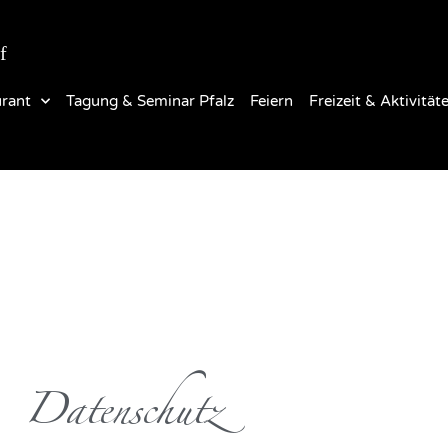
f
rant
Tagung & Seminar Pfalz
Feiern
Freizeit & Aktivität
Datenschutz