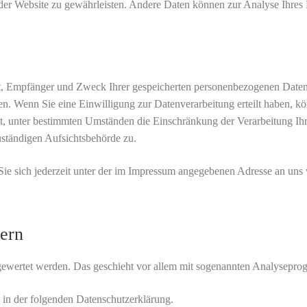
ng der Website zu gewährleisten. Andere Daten können zur Analyse Ihres
nft, Empfänger und Zweck Ihrer gespeicherten personenbezogenen Daten
en. Wenn Sie eine Einwilligung zur Datenverarbeitung erteilt haben, k
ht, unter bestimmten Umständen die Einschränkung der Verarbeitung I
uständigen Aufsichtsbehörde zu.
e sich jederzeit unter der im Impressum angegebenen Adresse an uns
tern
usgewertet werden. Das geschieht vor allem mit sogenannten Analysepr
 in der folgenden Datenschutzerklärung.