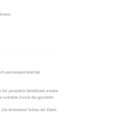
lossen.
ich und entsprechend der
ie persönlich identifiziert werden
 zu welchem Zweck das geschieht.
. Ein lückenloser Schutz der Daten