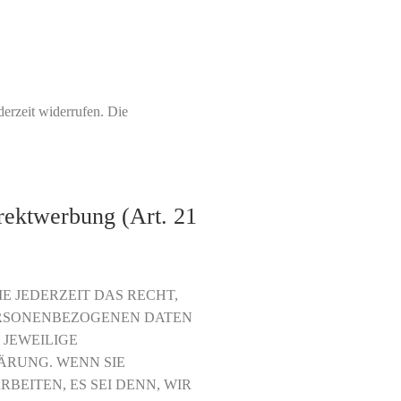
derzeit widerrufen. Die
rektwerbung (Art. 21
E JEDERZEIT DAS RECHT,
PERSONENBEZOGENEN DATEN
 JEWEILIGE
ÄRUNG. WENN SIE
EITEN, ES SEI DENN, WIR