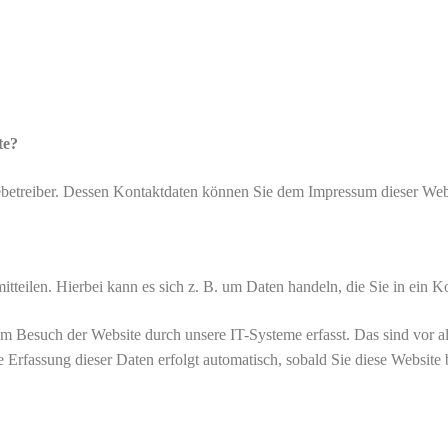
te?
tebetreiber. Dessen Kontaktdaten können Sie dem Impressum dieser We
tteilen. Hierbei kann es sich z. B. um Daten handeln, die Sie in ein K
 Besuch der Website durch unsere IT-Systeme erfasst. Das sind vor al
e Erfassung dieser Daten erfolgt automatisch, sobald Sie diese Website 