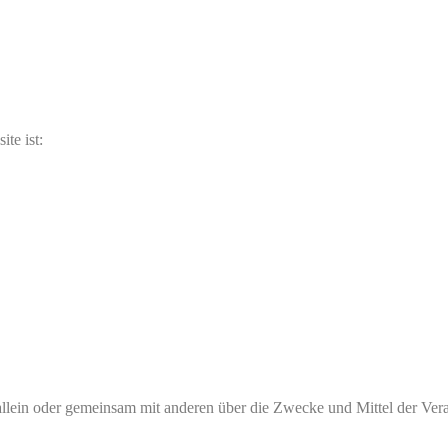
te ist:
 die allein oder gemeinsam mit anderen über die Zwecke und Mittel der V