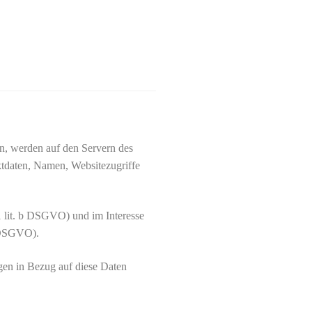
en, werden auf den Servern des
ktdaten, Namen, Websitezugriffe
1 lit. b DSGVO) und im Interesse
f DSGVO).
ngen in Bezug auf diese Daten