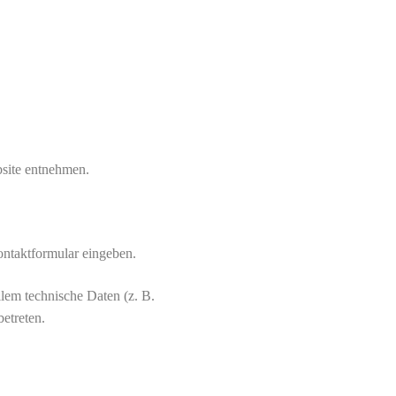
bsite entnehmen.
ontaktformular eingeben.
lem technische Daten (z. B.
betreten.