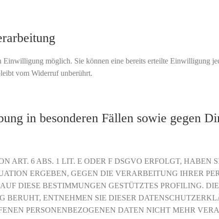
erarbeitung
Einwilligung möglich. Sie können eine bereits erteilte Einwilligung je
leibt vom Widerruf unberührt.
bung in besonderen Fällen sowie gegen Di
RT. 6 ABS. 1 LIT. E ODER F DSGVO ERFOLGT, HABEN SI
ITUATION ERGEBEN, GEGEN DIE VERARBEITUNG IHRER 
 AUF DIESE BESTIMMUNGEN GESTÜTZTES PROFILING. DIE
G BERUHT, ENTNEHMEN SIE DIESER DATENSCHUTZERKL
FENEN PERSONENBEZOGENEN DATEN NICHT MEHR VERARB