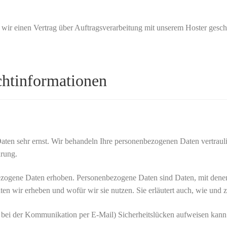
wir einen Vertrag über Auftragsverarbeitung mit unserem Hoster gesch
ht­informationen
Daten sehr ernst. Wir behandeln Ihre personenbezogenen Daten vertraul
ärung.
ogene Daten erhoben. Personenbezogene Daten sind Daten, mit denen S
ten wir erheben und wofür wir sie nutzen. Sie erläutert auch, wie und
B. bei der Kommunikation per E-Mail) Sicherheitslücken aufweisen kann