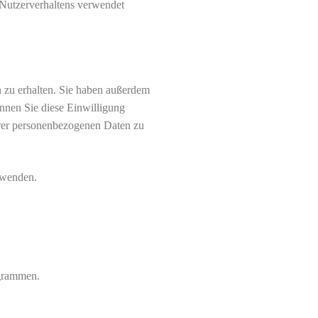
 Nutzerverhaltens verwendet
 zu erhalten. Sie haben außerdem
önnen Sie diese Einwilligung
hrer personenbezogenen Daten zu
 wenden.
ogrammen.