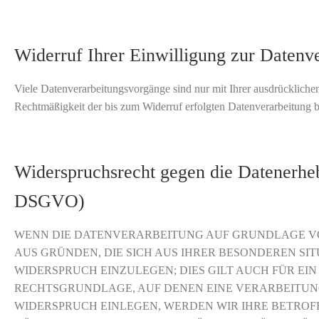
Widerruf Ihrer Einwilligung zur Datenv
Viele Datenverarbeitungsvorgänge sind nur mit Ihrer ausdrücklichen 
Rechtmäßigkeit der bis zum Widerruf erfolgten Datenverarbeitung b
Widerspruchsrecht gegen die Datenerhe
DSGVO)
WENN DIE DATENVERARBEITUNG AUF GRUNDLAGE VON A
AUS GRÜNDEN, DIE SICH AUS IHRER BESONDEREN S
WIDERSPRUCH EINZULEGEN; DIES GILT AUCH FÜR EIN
RECHTSGRUNDLAGE, AUF DENEN EINE VERARBEITUN
WIDERSPRUCH EINLEGEN, WERDEN WIR IHRE BETROF