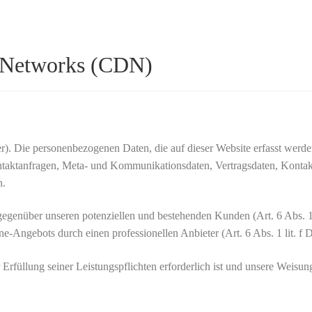
y Networks (CDN)
er). Die personenbezogenen Daten, die auf dieser Website erfasst werd
Kontaktanfragen, Meta- und Kommunikationsdaten, Vertragsdaten, Konta
n.
 gegenüber unseren potenziellen und bestehenden Kunden (Art. 6 Abs. 
line-Angebots durch einen professionellen Anbieter (Art. 6 Abs. 1 lit. 
 Erfüllung seiner Leistungspflichten erforderlich ist und unsere Weisu